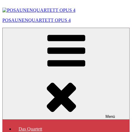
Zum
Inhalt
springen
POSAUNENQUARTETT OPUS 4
Menü
Das Quartett