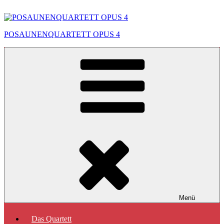
Zum
Inhalt
springen
POSAUNENQUARTETT OPUS 4
Menü
Das Quartett