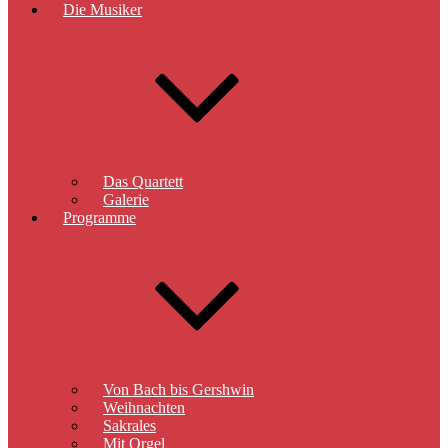
Die Musiker
Das Quartett
Galerie
Programme
Von Bach bis Gershwin
Weihnachten
Sakrales
Mit Orgel