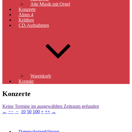
Alte Musik mit Orgel
Konzerte
Alpus 4
Kritiken
CD-Aufnahmen
Warenkorb
Kontakt
Konzerte
Keine Termine im ausgewählten Zeitraum gefunden
←
−−
−
10
50
100
+
++
→
Datenschutzerklärung