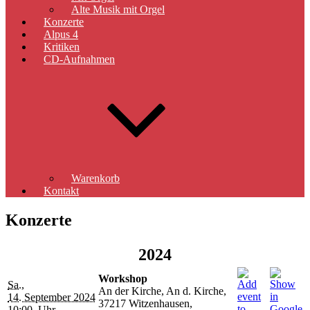
Alte Musik mit Orgel
Konzerte
Alpus 4
Kritiken
CD-Aufnahmen
Warenkorb
Kontakt
Konzerte
2024
Workshop
Sa.,
An der Kirche, An d. Kirche,
14. September 2024
37217 Witzenhausen,
10:00 Uhr