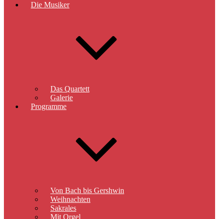
Die Musiker
Das Quartett
Galerie
Programme
Von Bach bis Gershwin
Weihnachten
Sakrales
Mit Orgel