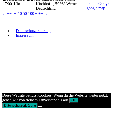
17:00 Uhr
Kirchhof 1, 59368 Werne,
Deutschland
←
−−
−
10
50
100
+
++
→
Datenschutzerklärung
Impressum
Diese Website benutzt Cookies. Wenn du die Website weiter nutzt,
gehen wir von deinem Einverständnis aus.
OK
Datenschutzerklärung