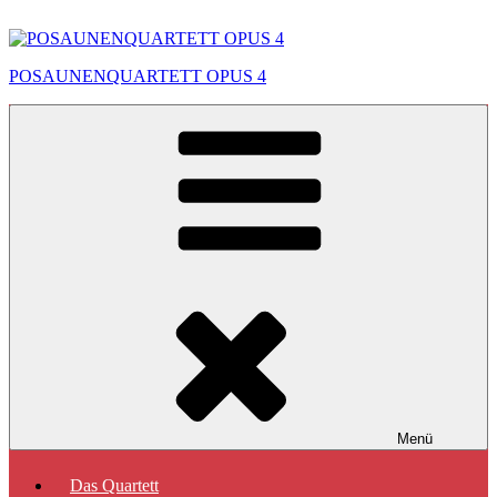
Zum
Inhalt
springen
POSAUNENQUARTETT OPUS 4
Menü
Das Quartett