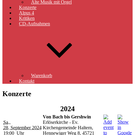
Alte Musik mit Orgel
Konzerte
Alpus 4
Kritiken
CD-Aufnahmen
Warenkorb
Kontakt
Konzerte
2024
Von Bach bis Gershwin
Sa.,
Erlöserkirche - Ev.
28. September 2024
Kirchengemeinde Haltern,
19:00 Uhr
Hennewiger Weg 8, 45721