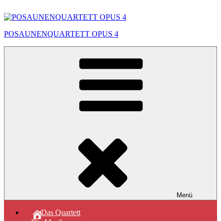
Zum
Inhalt
springen
POSAUNENQUARTETT OPUS 4
Menü
Das Quartett