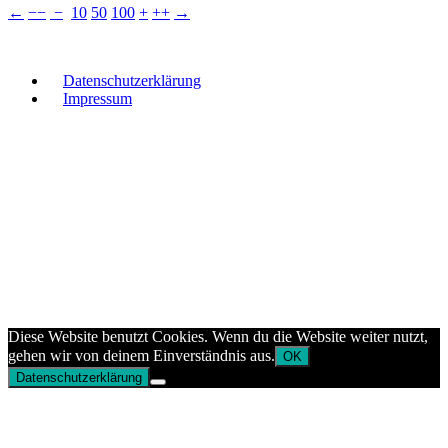
←
−−
−
10
50
100
+
++
→
Datenschutzerklärung
Impressum
Diese Website benutzt Cookies. Wenn du die Website weiter nutzt,
gehen wir von deinem Einverständnis aus.
OK
Datenschutzerklärung