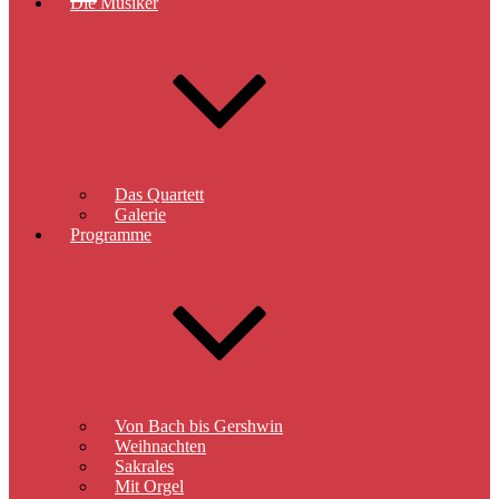
Die Musiker
Das Quartett
Galerie
Programme
Von Bach bis Gershwin
Weihnachten
Sakrales
Mit Orgel