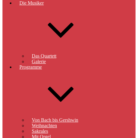
Die Musiker
Das Quartett
Galerie
Programme
Von Bach bis Gershwin
Weihnachten
Sakrales
Mit Orgel