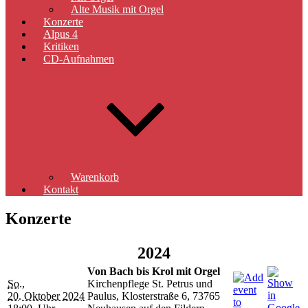
Alte Musik mit Orgel
Konzerte
Alpus 4
Kritiken
CD-Aufnahmen
Warenkorb
Kontakt
Konzerte
2024
Von Bach bis Krol mit Orgel
So.,
Kirchenpflege St. Petrus und
20. Oktober 2024
Paulus, Klosterstraße 6, 73765