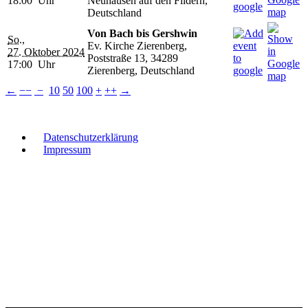
18:00 Uhr
Neuhausen auf den Fildern,
Deutschland
Von Bach bis Gershwin
So.,
Ev. Kirche Zierenberg,
27. Oktober 2024
Poststraße 13, 34289
17:00 Uhr
Zierenberg, Deutschland
←
−−
−
10
50
100
+
++
→
Datenschutzerklärung
Impressum