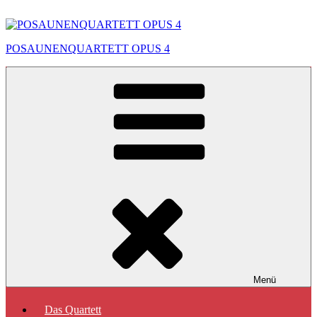
Zum
Inhalt
springen
POSAUNENQUARTETT OPUS 4
Menü
Das Quartett