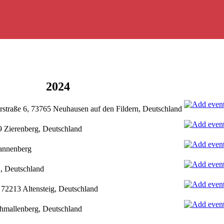
2024
erstraße 6, 73765 Neuhausen auf den Fildern, Deutschland
9 Zierenberg, Deutschland
annenberg
n, Deutschland
, 72213 Altensteig, Deutschland
chmallenberg, Deutschland