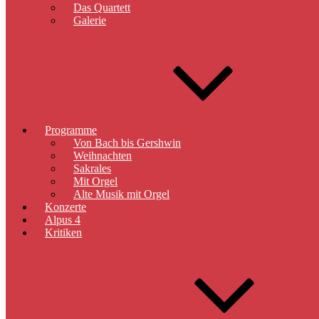
Das Quartett
Galerie
Programme
Von Bach bis Gershwin
Weihnachten
Sakrales
Mit Orgel
Alte Musik mit Orgel
Konzerte
Alpus 4
Kritiken