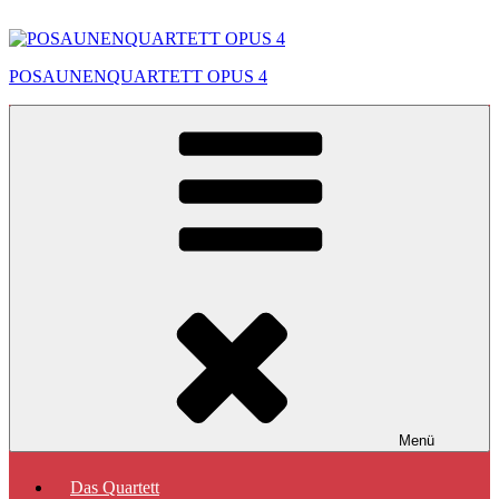
Zum
Inhalt
springen
POSAUNENQUARTETT OPUS 4
Menü
Das Quartett