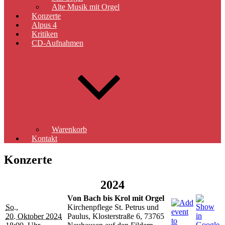
Alte Musik mit Orgel
Konzerte
Alpus 4
Kritiken
CD-Aufnahmen
Warenkorb
Kontakt
Konzerte
2024
Von Bach bis Krol mit Orgel
So.,
Kirchenpflege St. Petrus und
20. Oktober 2024
Paulus, Klosterstraße 6, 73765