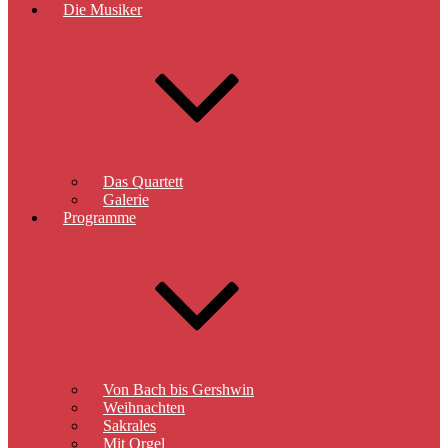
Die Musiker
Das Quartett
Galerie
Programme
Von Bach bis Gershwin
Weihnachten
Sakrales
Mit Orgel