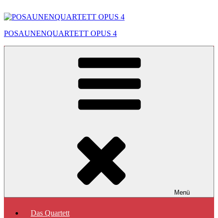
Zum
Inhalt
springen
POSAUNENQUARTETT OPUS 4
Menü
Das Quartett