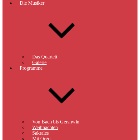
Die Musiker
Das Quartett
Galerie
Programme
Von Bach bis Gershwin
Weihnachten
Sakrales
Mit Orgel