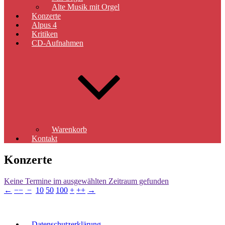
Alte Musik mit Orgel
Konzerte
Alpus 4
Kritiken
CD-Aufnahmen
Warenkorb
Kontakt
Konzerte
Keine Termine im ausgewählten Zeitraum gefunden
←
−−
−
10
50
100
+
++
→
Datenschutzerklärung