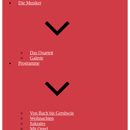
Die Musiker
Das Quartett
Galerie
Programme
Von Bach bis Gershwin
Weihnachten
Sakrales
Mit Orgel