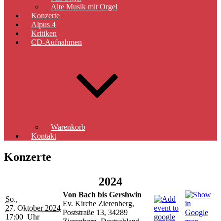
Alte Musik mit Orgel
Konzerte
Alpus 4
Kritiken
CD-Aufnahmen
Warenkorb
Kontakt
Konzerte
2024
Von Bach bis Gershwin
So.,
Ev. Kirche Zierenberg,
27. Oktober 2024
Poststraße 13, 34289
17:00 Uhr