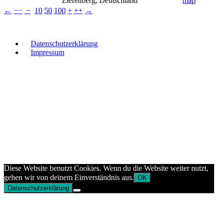
Zierenberg, Deutschland
←
−−
−
10
50
100
+
++
→
Datenschutzerklärung
Impressum
Diese Website benutzt Cookies. Wenn du die Website weiter nutzt,
gehen wir von deinem Einverständnis aus.
OK
Datenschutzerklärung