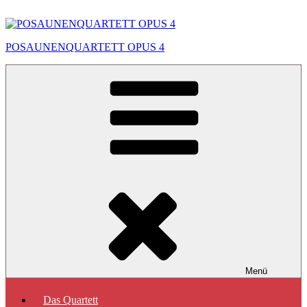
Zum
Inhalt
springen
POSAUNENQUARTETT OPUS 4
Menü
Das Quartett