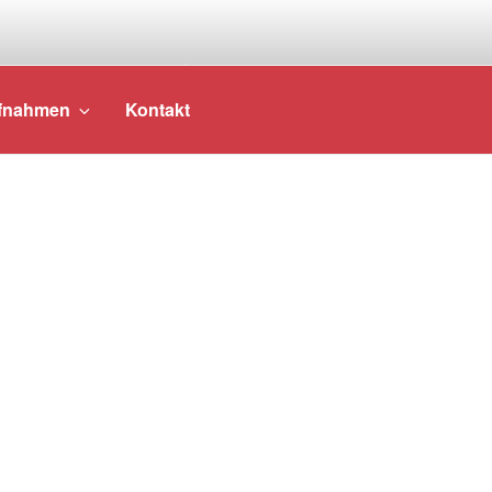
TT OPUS 4
fnahmen
Kontakt