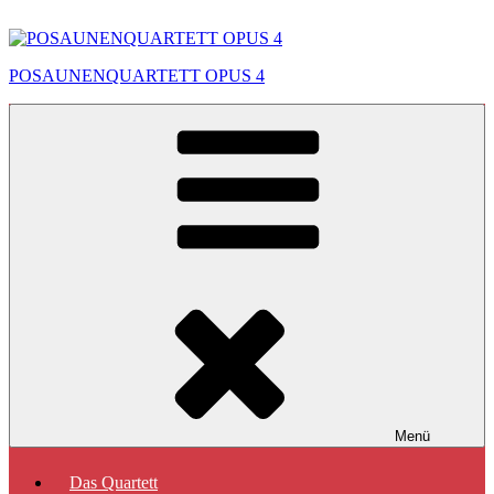
Zum
Inhalt
springen
POSAUNENQUARTETT OPUS 4
Menü
Das Quartett