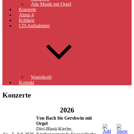
Alte Musik mit Orgel
Konzerte
Alpus 4
Kritiken
CD-Aufnahmen
Warenkorb
Kontakt
Konzerte
2026
Von Bach bis Gershwin mit
Orgel
Divi-Blasii-Kirche,