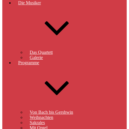
Die Musiker
Das Quartett
Galerie
Programme
Von Bach bis Gershwin
Weihnachten
Sakrales
Mit Orgel