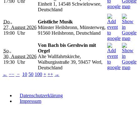
17:00 Uhr
Einheit 1, 14548 Schwielowsee,
Deutschland
Do.,
Geistliche Musik
27. August 2026
Münster Heilsbronn, Münsterweg,
19:00 Uhr
91560 Heilsbronn, Deutschland
Von Bach bis Gershwin mit
So.,
Orgel
30. August 2026
Alte Wallfahrtskirche,
19:30 Uhr
Walburgisstraße 39, 59457 Werl,
Deutschland
←
−−
−
10
50
100
+
++
→
Datenschutzerklärung
Impressum