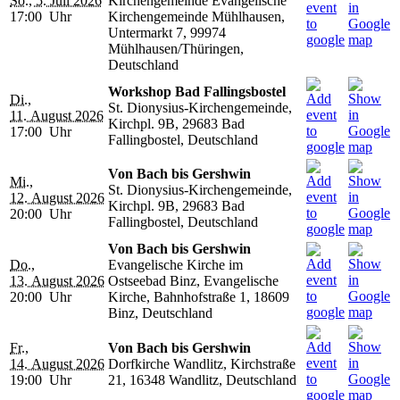
So., 5. Juli 2026
Kirchengemeinde Evangelische
17:00 Uhr
Kirchengemeinde Mühlhausen,
Untermarkt 7, 99974
Mühlhausen/Thüringen,
Deutschland
Workshop Bad Fallingsbostel
Di.,
St. Dionysius-Kirchengemeinde,
11. August 2026
Kirchpl. 9B, 29683 Bad
17:00 Uhr
Fallingbostel, Deutschland
Von Bach bis Gershwin
Mi.,
St. Dionysius-Kirchengemeinde,
12. August 2026
Kirchpl. 9B, 29683 Bad
20:00 Uhr
Fallingbostel, Deutschland
Von Bach bis Gershwin
Do.,
Evangelische Kirche im
13. August 2026
Ostseebad Binz, Evangelische
20:00 Uhr
Kirche, Bahnhofstraße 1, 18609
Binz, Deutschland
Fr.,
Von Bach bis Gershwin
14. August 2026
Dorfkirche Wandlitz, Kirchstraße
19:00 Uhr
21, 16348 Wandlitz, Deutschland