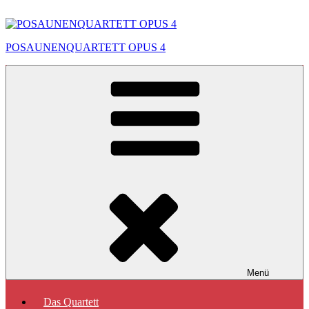
Zum
Inhalt
springen
POSAUNENQUARTETT OPUS 4
Menü
Das Quartett