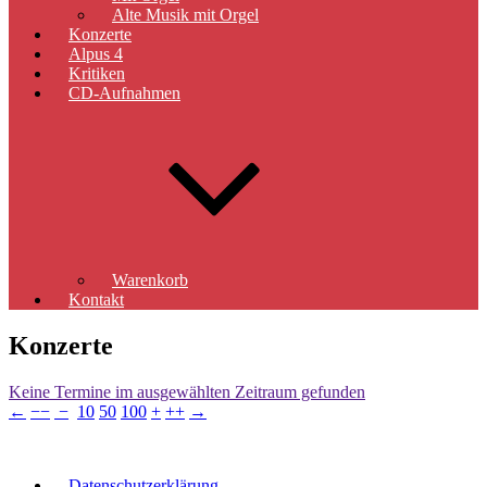
Alte Musik mit Orgel
Konzerte
Alpus 4
Kritiken
CD-Aufnahmen
Warenkorb
Kontakt
Konzerte
Keine Termine im ausgewählten Zeitraum gefunden
←
−−
−
10
50
100
+
++
→
Datenschutzerklärung