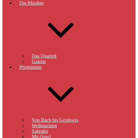
Die Musiker
Das Quartett
Galerie
Programme
Von Bach bis Gershwin
Weihnachten
Sakrales
Mit Orgel