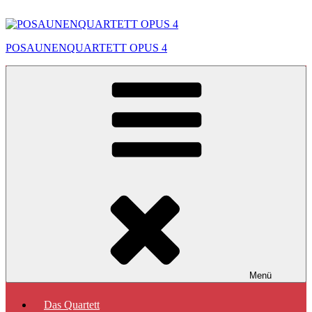
Zum
Inhalt
springen
POSAUNENQUARTETT OPUS 4
Menü
Das Quartett