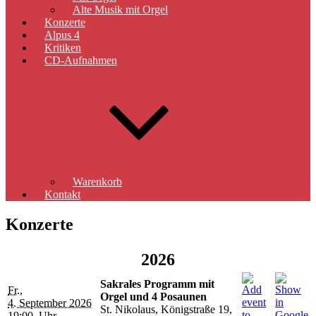
Alte Musik mit Orgel
Konzerte
Alpus 4
Kritiken
CD-Aufnahmen
Warenkorb
Kontakt
Konzerte
2026
Sakrales Programm mit
Fr.,
Orgel und 4 Posaunen
4. September 2026
St. Nikolaus, Königstraße 19,
19:00 Uhr