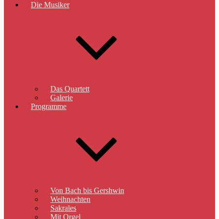
Die Musiker
Das Quartett
Galerie
Programme
Von Bach bis Gershwin
Weihnachten
Sakrales
Mit Orgel