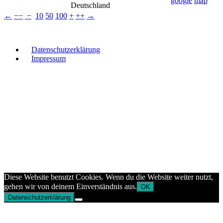
Deutschland
←
−−
−
10
50
100
+
++
→
Datenschutzerklärung
Impressum
Diese Website benutzt Cookies. Wenn du die Website weiter nutzt,
gehen wir von deinem Einverständnis aus.
OK
Datenschutzerklärung