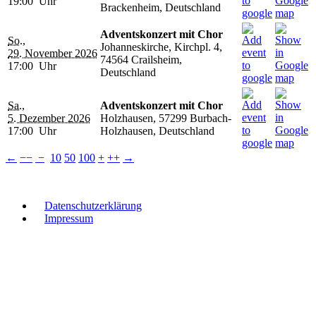
19:00 Uhr
Brackenheim, Deutschland
Adventskonzert mit Chor
So.,
Johanneskirche, Kirchpl. 4,
29. November 2026
74564 Crailsheim,
17:00 Uhr
Deutschland
Sa.,
Adventskonzert mit Chor
5. Dezember 2026
Holzhausen, 57299 Burbach-
17:00 Uhr
Holzhausen, Deutschland
←
−−
−
10
50
100
+
++
→
Datenschutzerklärung
Impressum