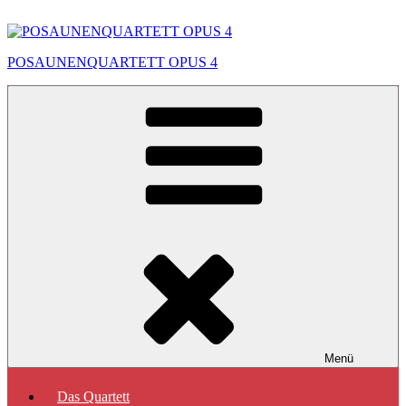
Zum
Inhalt
springen
POSAUNENQUARTETT OPUS 4
Menü
Das Quartett