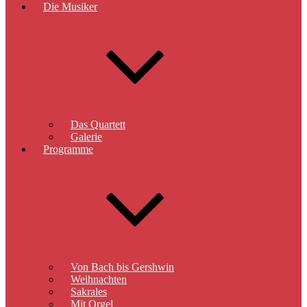
Die Musiker
Das Quartett
Galerie
Programme
Von Bach bis Gershwin
Weihnachten
Sakrales
Mit Orgel