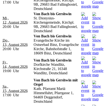
Kirchengemeinde, Kirchpl.
17:00 Uhr
9B, 29683 Bad Fallingbostel,
Deutschland
Von Bach bis Gershwin
Mi.,
St. Dionysius-
12. August 2026
Kirchengemeinde, Kirchpl.
20:00 Uhr
9B, 29683 Bad Fallingbostel,
Deutschland
Von Bach bis Gershwin
Do.,
Evangelische Kirche im
13. August 2026
Ostseebad Binz, Evangelische
20:00 Uhr
Kirche, Bahnhofstraße 1,
18609 Binz, Deutschland
Von Bach bis Gershwin
Fr.,
Dorfkirche Wandlitz,
14. August 2026
Kirchstraße 21, 16348
19:00 Uhr
Wandlitz, Deutschland
Von Bach bis Gershwin mit
Orgel
Sa.,
Kath. Pfarramt Mariä
15. August 2026
Himmelfahrt, Pfarrgasse 1,
17:00 Uhr
94469 Deggendorf,
Deutschland