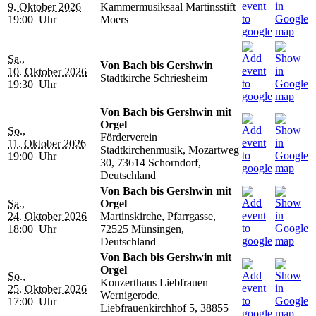
9. Oktober 2026
Kammermusiksaal Martinsstift
19:00 Uhr
Moers
Sa.,
Von Bach bis Gershwin
10. Oktober 2026
Stadtkirche Schriesheim
19:30 Uhr
Von Bach bis Gershwin mit
Orgel
So.,
Förderverein
11. Oktober 2026
Stadtkirchenmusik, Mozartweg
19:00 Uhr
30, 73614 Schorndorf,
Deutschland
Von Bach bis Gershwin mit
Sa.,
Orgel
24. Oktober 2026
Martinskirche, Pfarrgasse,
18:00 Uhr
72525 Münsingen,
Deutschland
Von Bach bis Gershwin mit
Orgel
So.,
Konzerthaus Liebfrauen
25. Oktober 2026
Wernigerode,
17:00 Uhr
Liebfrauenkirchhof 5, 38855