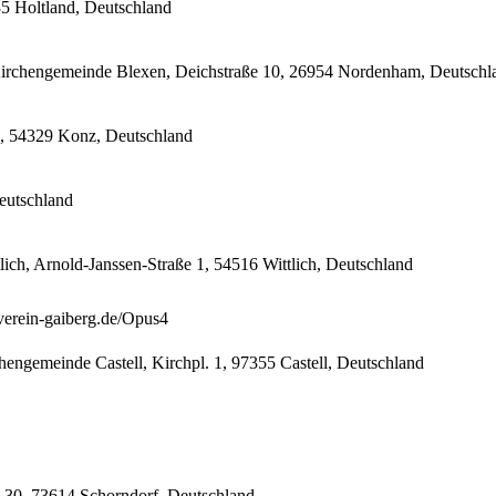
35 Holtland, Deutschland
 Kirchengemeinde Blexen, Deichstraße 10, 26954 Nordenham, Deutschl
, 54329 Konz, Deutschland
Deutschland
ich, Arnold-Janssen-Straße 1, 54516 Wittlich, Deutschland
verein-gaiberg.de/Opus4
hengemeinde Castell, Kirchpl. 1, 97355 Castell, Deutschland
 30, 73614 Schorndorf, Deutschland