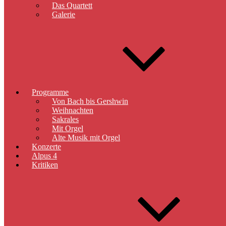
Das Quartett
Galerie
Programme
Von Bach bis Gershwin
Weihnachten
Sakrales
Mit Orgel
Alte Musik mit Orgel
Konzerte
Alpus 4
Kritiken