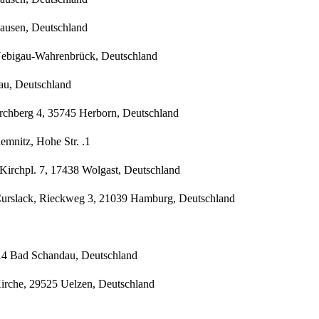
hausen, Deutschland
 Uebigau-Wahrenbrück, Deutschland
kau, Deutschland
rchberg 4, 35745 Herborn, Deutschland
mnitz, Hohe Str. .1
Kirchpl. 7, 17438 Wolgast, Deutschland
 Curslack, Rieckweg 3, 21039 Hamburg, Deutschland
814 Bad Schandau, Deutschland
Kirche, 29525 Uelzen, Deutschland