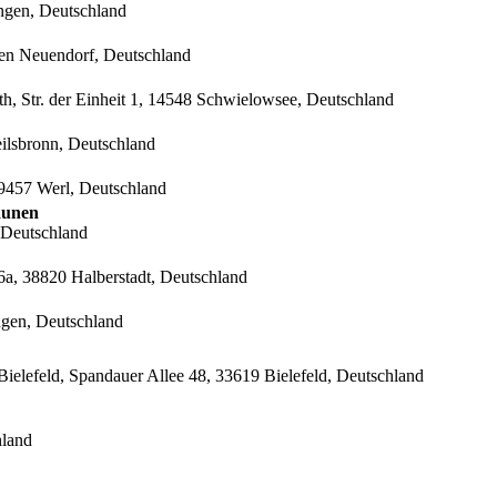
ngen, Deutschland
hen Neuendorf, Deutschland
, Str. der Einheit 1, 14548 Schwielowsee, Deutschland
ilsbronn, Deutschland
59457 Werl, Deutschland
aunen
 Deutschland
a, 38820 Halberstadt, Deutschland
gen, Deutschland
Bielefeld, Spandauer Allee 48, 33619 Bielefeld, Deutschland
hland