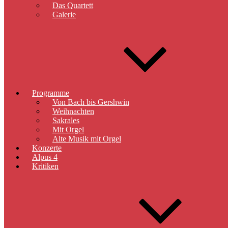
Das Quartett
Galerie
Programme
Von Bach bis Gershwin
Weihnachten
Sakrales
Mit Orgel
Alte Musik mit Orgel
Konzerte
Alpus 4
Kritiken