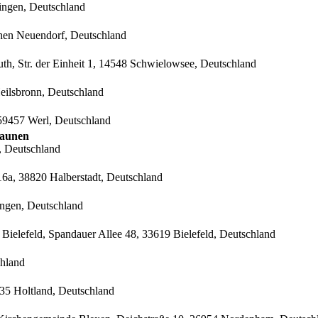
ingen, Deutschland
ohen Neuendorf, Deutschland
h, Str. der Einheit 1, 14548 Schwielowsee, Deutschland
eilsbronn, Deutschland
 59457 Werl, Deutschland
saunen
, Deutschland
6a, 38820 Halberstadt, Deutschland
ngen, Deutschland
 Bielefeld, Spandauer Allee 48, 33619 Bielefeld, Deutschland
chland
835 Holtland, Deutschland