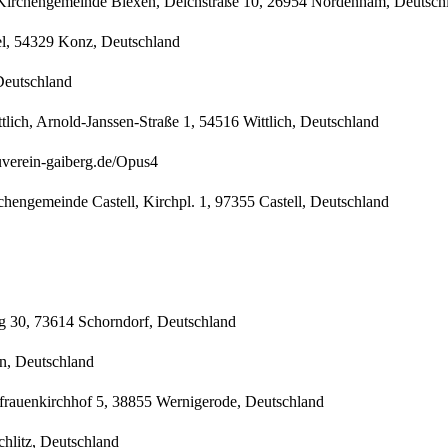
e Kirchengemeinde Blexen, Deichstraße 10, 26954 Nordenham, Deutsch
l, 54329 Konz, Deutschland
 Deutschland
lich, Arnold-Janssen-Straße 1, 54516 Wittlich, Deutschland
uverein-gaiberg.de/Opus4
chengemeinde Castell, Kirchpl. 1, 97355 Castell, Deutschland
g 30, 73614 Schorndorf, Deutschland
n, Deutschland
frauenkirchhof 5, 38855 Wernigerode, Deutschland
chlitz, Deutschland