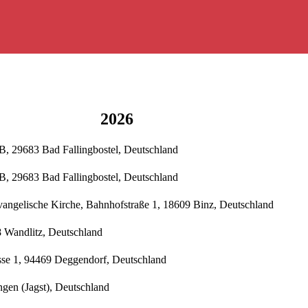
2026
B, 29683 Bad Fallingbostel, Deutschland
B, 29683 Bad Fallingbostel, Deutschland
vangelische Kirche, Bahnhofstraße 1, 18609 Binz, Deutschland
8 Wandlitz, Deutschland
sse 1, 94469 Deggendorf, Deutschland
ngen (Jagst), Deutschland