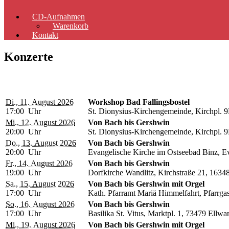
CD-Aufnahmen
Warenkorb
Kontakt
Konzerte
Di., 11. August 2026
Workshop Bad Fallingsbostel
17:00 Uhr
St. Dionysius-Kirchengemeinde, Kirchpl. 9
Mi., 12. August 2026
Von Bach bis Gershwin
20:00 Uhr
St. Dionysius-Kirchengemeinde, Kirchpl. 9
Do., 13. August 2026
Von Bach bis Gershwin
20:00 Uhr
Evangelische Kirche im Ostseebad Binz, E
Fr., 14. August 2026
Von Bach bis Gershwin
19:00 Uhr
Dorfkirche Wandlitz, Kirchstraße 21, 1634
Sa., 15. August 2026
Von Bach bis Gershwin mit Orgel
17:00 Uhr
Kath. Pfarramt Mariä Himmelfahrt, Pfarrga
So., 16. August 2026
Von Bach bis Gershwin
17:00 Uhr
Basilika St. Vitus, Marktpl. 1, 73479 Ellwa
Mi., 19. August 2026
Von Bach bis Gershwin mit Orgel