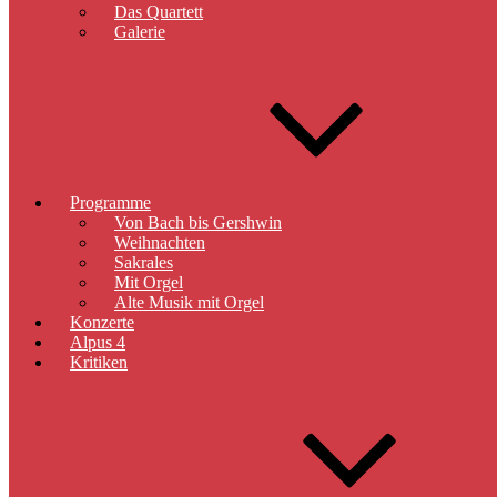
Das Quartett
Galerie
Programme
Von Bach bis Gershwin
Weihnachten
Sakrales
Mit Orgel
Alte Musik mit Orgel
Konzerte
Alpus 4
Kritiken