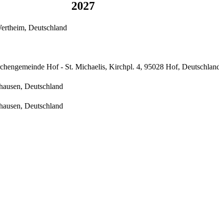
2027
Wertheim, Deutschland
rchengemeinde Hof - St. Michaelis, Kirchpl. 4, 95028 Hof, Deutschlan
shausen, Deutschland
shausen, Deutschland