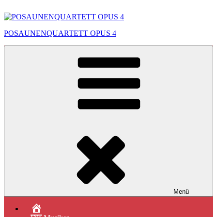
Zum
Inhalt
springen
POSAUNENQUARTETT OPUS 4
Menü
Das
Quartett