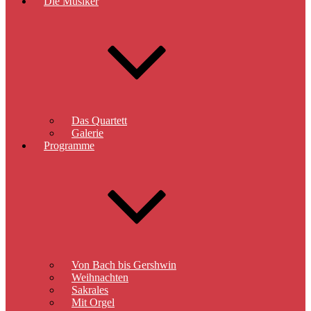
Die Musiker
Das Quartett
Galerie
Programme
Von Bach bis Gershwin
Weihnachten
Sakrales
Mit Orgel