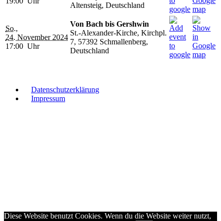
19:00 Uhr
Altensteig, Deutschland
Von Bach bis Gershwin
So.,
St.-Alexander-Kirche, Kirchpl.
24. November 2024
7, 57392 Schmallenberg,
17:00 Uhr
Deutschland
Datenschutzerklärung
Impressum
Diese Website benutzt Cookies. Wenn du die Website weiter nutzt,