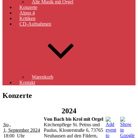
Alte Musik mit Orgel
Konzerte
Alpus 4
Kritiken
CD-Aufnahmen
Warenkorb
Kontakt
Konzerte
2024
Von Bach bis Krol mit Orgel
So.,
Kirchenpflege St. Petrus und
1. September 2024
Paulus, Klosterstraße 6, 73765
18:00 Uhr
Neuhausen auf den Fildern,