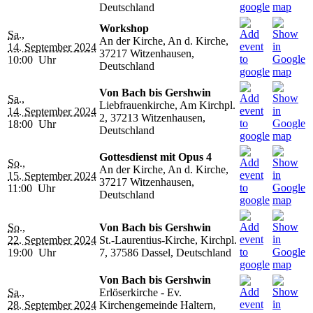
Deutschland
Workshop
Sa.,
An der Kirche, An d. Kirche,
14. September 2024
37217 Witzenhausen,
10:00 Uhr
Deutschland
Von Bach bis Gershwin
Sa.,
Liebfrauenkirche, Am Kirchpl.
14. September 2024
2, 37213 Witzenhausen,
18:00 Uhr
Deutschland
Gottesdienst mit Opus 4
So.,
An der Kirche, An d. Kirche,
15. September 2024
37217 Witzenhausen,
11:00 Uhr
Deutschland
So.,
Von Bach bis Gershwin
22. September 2024
St.-Laurentius-Kirche, Kirchpl.
19:00 Uhr
7, 37586 Dassel, Deutschland
Von Bach bis Gershwin
Sa.,
Erlöserkirche - Ev.
28. September 2024
Kirchengemeinde Haltern,