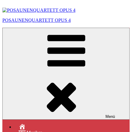
Zum
Inhalt
springen
POSAUNENQUARTETT OPUS 4
Menü
Das
Quartett