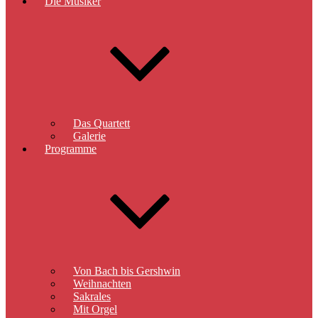
Die Musiker
Das Quartett
Galerie
Programme
Von Bach bis Gershwin
Weihnachten
Sakrales
Mit Orgel