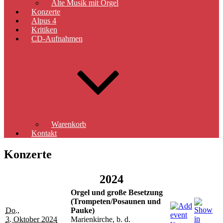
Alte Musik mit Orgel
Konzerte
Alpus 4
Kritiken
CD-Aufnahmen
Warenkorb
Kontakt
Konzerte
2024
Orgel und große Besetzung
(Trompeten/Posaunen und
Do.,
Pauke)
3. Oktober 2024
Marienkirche, b. d.