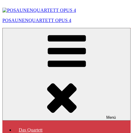
Zum
Inhalt
springen
POSAUNENQUARTETT OPUS 4
Menü
Das Quartett