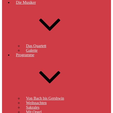
Die Musiker
Das Quartett
Galerie
Programme
Von Bach bis Gershwin
Weihnachten
Sakrales
Mit Orgel