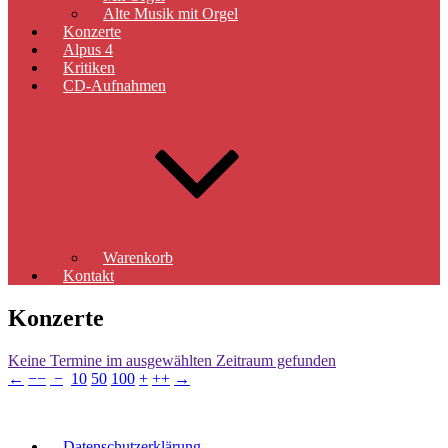
Alte Musik mit Orgel
Konzerte
Alpus 4
Kritiken
CD-Aufnahmen
Warenkorb
Kontakt
Konzerte
Keine Termine im ausgewählten Zeitraum gefunden
←
−−
−
10
50
100
+
++
→
Datenschutzerklärung