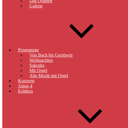
Das Quartett
Galerie
Programme
Von Bach bis Gershwin
Weihnachten
Sakrales
Mit Orgel
Alte Musik mit Orgel
Konzerte
Alpus 4
Kritiken