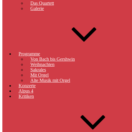
Das Quartett
Galerie
Programme
Von Bach bis Gershwin
Weihnachten
Sakrales
Mit Orgel
Alte Musik mit Orgel
Konzerte
Alpus 4
Kritiken