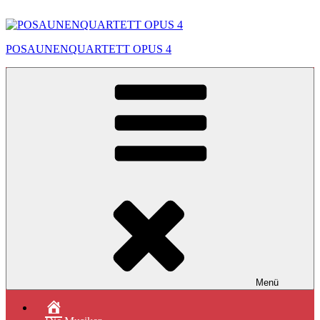
Zum
Inhalt
springen
POSAUNENQUARTETT OPUS 4
Menü
Das
Quartett