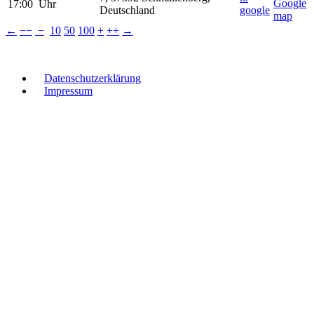
17:00 Uhr
Deutschland
←
−−
−
10
50
100
+
++
→
Datenschutzerklärung
Impressum