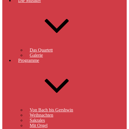
Die Musiker
Das Quartett
Galerie
Programme
Von Bach bis Gershwin
Weihnachten
Sakrales
Mit Orgel