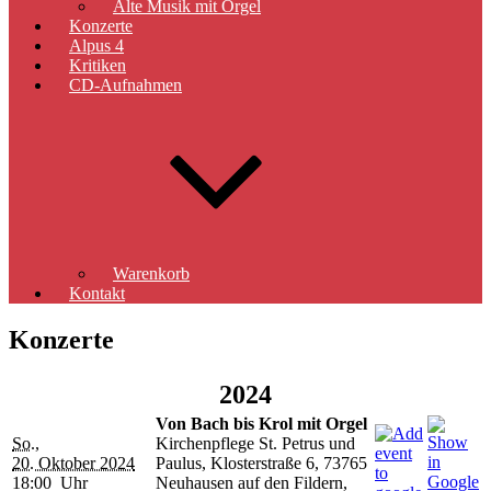
Alte Musik mit Orgel
Konzerte
Alpus 4
Kritiken
CD-Aufnahmen
Warenkorb
Kontakt
Konzerte
2024
Von Bach bis Krol mit Orgel
So.,
Kirchenpflege St. Petrus und
20. Oktober 2024
Paulus, Klosterstraße 6, 73765
18:00 Uhr
Neuhausen auf den Fildern,