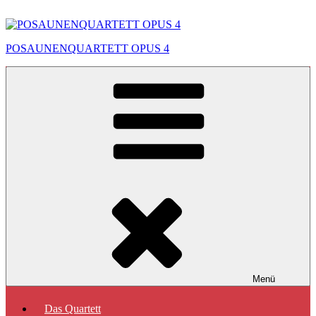
Zum
Inhalt
springen
POSAUNENQUARTETT OPUS 4
Menü
Das Quartett