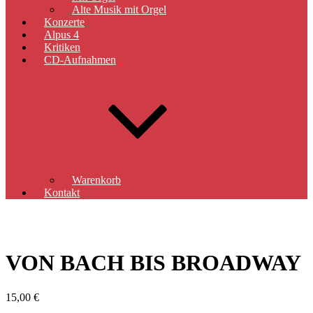
Alte Musik mit Orgel
Konzerte
Alpus 4
Kritiken
CD-Aufnahmen
Warenkorb
Kontakt
VON BACH BIS BROADWAY
15,00
€