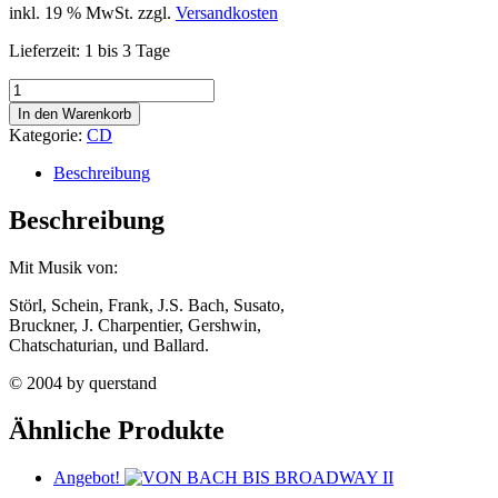
inkl. 19 % MwSt.
zzgl.
Versandkosten
Lieferzeit:
1 bis 3 Tage
VON
BACH
In den Warenkorb
BIS
Kategorie:
CD
BROADWAY
Menge
Beschreibung
Beschreibung
Mit Musik von:
Störl, Schein, Frank, J.S. Bach, Susato,
Bruckner, J. Charpentier, Gershwin,
Chatschaturian, und Ballard.
© 2004 by querstand
Ähnliche Produkte
Angebot!