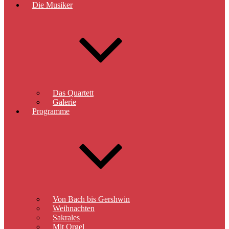
Die Musiker
Das Quartett
Galerie
Programme
Von Bach bis Gershwin
Weihnachten
Sakrales
Mit Orgel