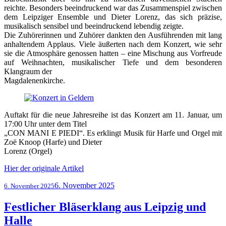
reichte. Besonders beeindruckend war das Zusammenspiel zwischen
dem Leipziger Ensemble und Dieter Lorenz, das sich präzise,
musikalisch sensibel und beeindruckend lebendig zeigte.
Die Zuhörerinnen und Zuhörer dankten den Ausführenden mit lang
anhaltendem Applaus. Viele äußerten nach dem Konzert, wie sehr
sie die Atmosphäre genossen hatten – eine Mischung aus Vorfreude
auf Weihnachten, musikalischer Tiefe und dem besonderen
Klangraum der
Magdalenenkirche.
Auftakt für die neue Jahresreihe ist das Konzert am 11. Januar, um
17:00 Uhr unter dem Titel
„CON MANI E PIEDI“. Es erklingt Musik für Harfe und Orgel mit
Zoë Knoop (Harfe) und Dieter
Lorenz (Orgel)
Hier der originale Artikel
Veröffentlicht
6. November 2025
6. November 2025
am
Festlicher Bläserklang aus Leipzig und
Halle