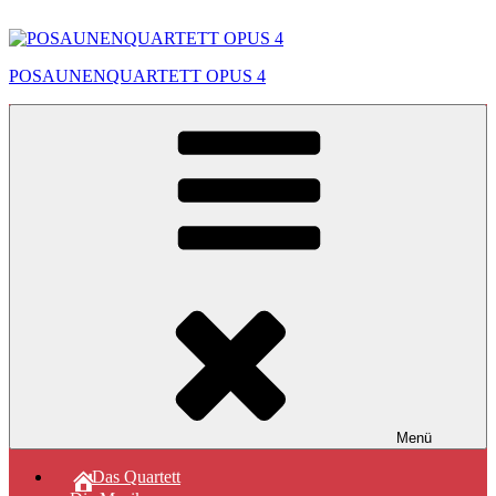
Zum
Inhalt
springen
POSAUNENQUARTETT OPUS 4
Menü
Das Quartett