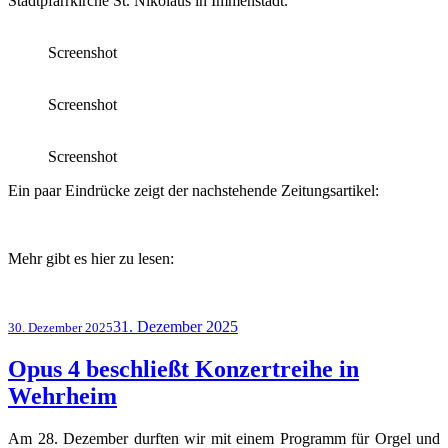
Stadtpfarrkirche St. Nikolaus in Immenstädt.
Screenshot
Screenshot
Screenshot
Ein paar Eindrücke zeigt der nachstehende Zeitungsartikel:
Mehr gibt es hier zu lesen:
Veröffentlicht
31. Dezember 2025
30. Dezember 2025
am
Opus 4 beschließt Konzertreihe in
Wehrheim
Am 28. Dezember durften wir mit einem Programm für Orgel und