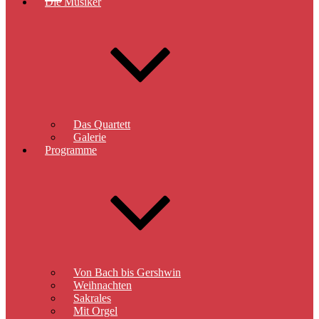
Die Musiker
Das Quartett
Galerie
Programme
Von Bach bis Gershwin
Weihnachten
Sakrales
Mit Orgel