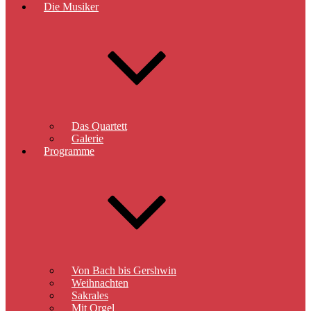
Die Musiker
Das Quartett
Galerie
Programme
Von Bach bis Gershwin
Weihnachten
Sakrales
Mit Orgel