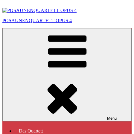
Zum
Inhalt
springen
POSAUNENQUARTETT OPUS 4
Menü
Das Quartett