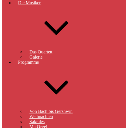
Die Musiker
Das Quartett
Galerie
Programme
Von Bach bis Gershwin
Weihnachten
Sakrales
Mit Orgel