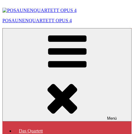
Zum
Inhalt
springen
POSAUNENQUARTETT OPUS 4
Menü
Das Quartett