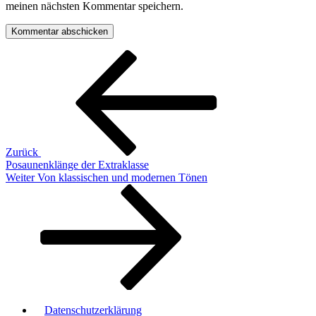
meinen nächsten Kommentar speichern.
Beitragsnavigation
Vorheriger
Beitrag
Zurück
Posaunenklänge der Extraklasse
Nächster
Weiter
Von klassischen und modernen Tönen
Beitrag
Datenschutzerklärung