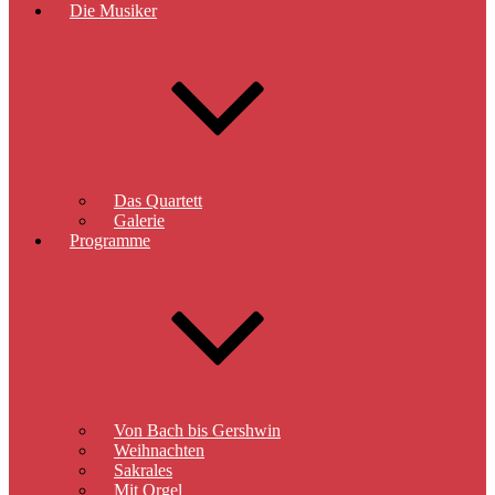
Die Musiker
Das Quartett
Galerie
Programme
Von Bach bis Gershwin
Weihnachten
Sakrales
Mit Orgel