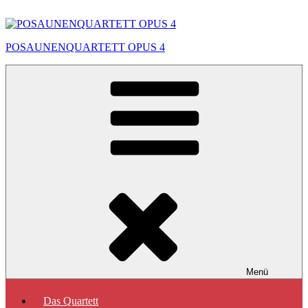
Zum
Inhalt
springen
POSAUNENQUARTETT OPUS 4
Menü
Das Quartett